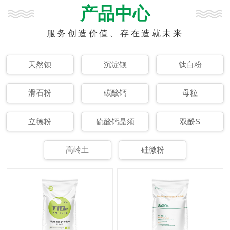
产品中心
服务创造价值、存在造就未来
天然钡
沉淀钡
钛白粉
滑石粉
碳酸钙
母粒
立德粉
硫酸钙晶须
双酚S
高岭土
硅微粉