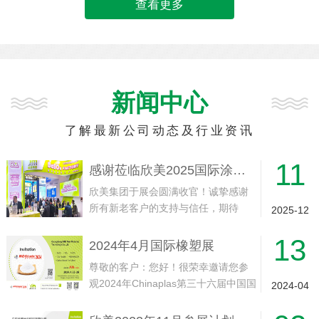
查看更多
新闻中心
了解最新公司动态及行业资讯
11
感谢莅临欣美2025国际涂料展展位
欣美集团于展会圆满收官！诚挚感谢
所有新老客户的支持与信任，期待
2025-12
2026年11月与您再会！
13
2024年4月国际橡塑展
尊敬的客户：您好！很荣幸邀请您参
观2024年Chinaplas第三十六届中国国
2024-04
际塑料橡胶工业展会我司展位。此次
展会将于2024年4月23-26日在中国·上