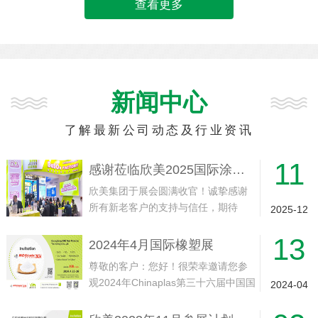
查看更多
新闻中心
了解最新公司动态及行业资讯
11
感谢莅临欣美2025国际涂料展展位
欣美集团于展会圆满收官！诚挚感谢
所有新老客户的支持与信任，期待
2025-12
2026年11月与您再会！
13
2024年4月国际橡塑展
尊敬的客户：您好！很荣幸邀请您参
观2024年Chinaplas第三十六届中国国
2024-04
际塑料橡胶工业展会我司展位。此次
展会将于2024年4月23-26日在中国·上