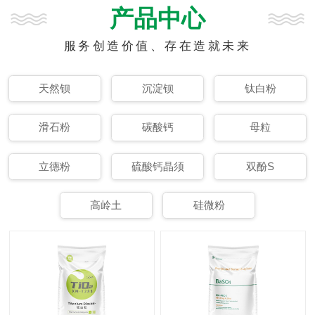
产品中心
服务创造价值、存在造就未来
天然钡
沉淀钡
钛白粉
滑石粉
碳酸钙
母粒
立德粉
硫酸钙晶须
双酚S
高岭土
硅微粉