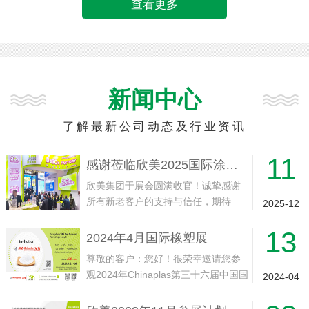
查看更多
新闻中心
了解最新公司动态及行业资讯
11
感谢莅临欣美2025国际涂料展展位
欣美集团于展会圆满收官！诚挚感谢
所有新老客户的支持与信任，期待
2025-12
2026年11月与您再会！
13
2024年4月国际橡塑展
尊敬的客户：您好！很荣幸邀请您参
观2024年Chinaplas第三十六届中国国
2024-04
际塑料橡胶工业展会我司展位。此次
展会将于2024年4月23-26日在中国·上