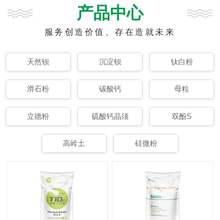
产品中心
服务创造价值、存在造就未来
天然钡
沉淀钡
钛白粉
滑石粉
碳酸钙
母粒
立德粉
硫酸钙晶须
双酚S
高岭土
硅微粉