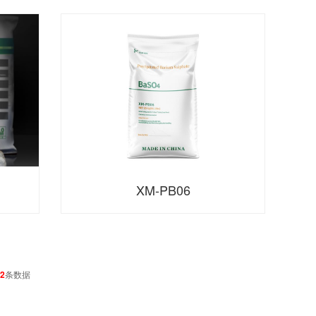
XM-PB06
2
条数据