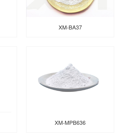
XM-BA37
XM-MPB636