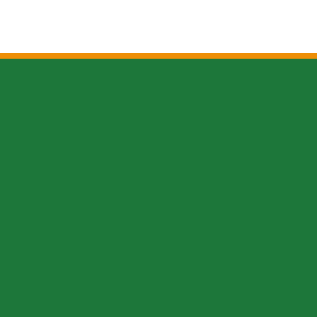
1 4180
西堤路1号
微信扫码 联系我们