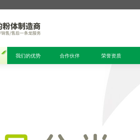
我们的优势
合作伙伴
荣誉资质