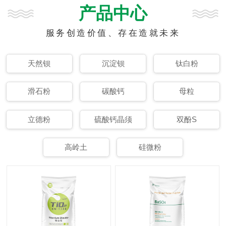
产品中心
服务创造价值、存在造就未来
天然钡
沉淀钡
钛白粉
滑石粉
碳酸钙
母粒
立德粉
硫酸钙晶须
双酚S
高岭土
硅微粉