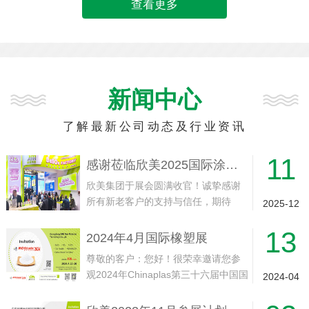
查看更多
新闻中心
了解最新公司动态及行业资讯
11
感谢莅临欣美2025国际涂料展展位
欣美集团于展会圆满收官！诚挚感谢
所有新老客户的支持与信任，期待
2025-12
2026年11月与您再会！
13
2024年4月国际橡塑展
尊敬的客户：您好！很荣幸邀请您参
观2024年Chinaplas第三十六届中国国
2024-04
际塑料橡胶工业展会我司展位。此次
展会将于2024年4月23-26日在中国·上