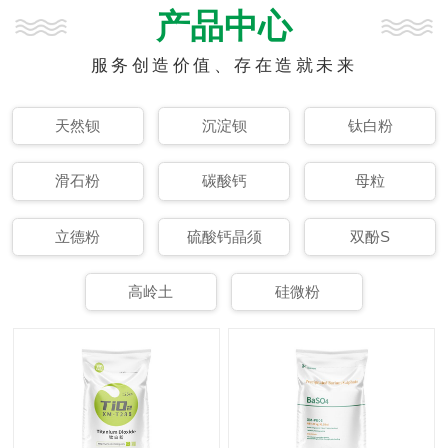
产品中心
服务创造价值、存在造就未来
天然钡
沉淀钡
钛白粉
滑石粉
碳酸钙
母粒
立德粉
硫酸钙晶须
双酚S
高岭土
硅微粉