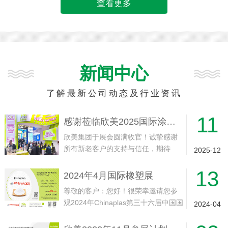
查看更多
新闻中心
了解最新公司动态及行业资讯
11
感谢莅临欣美2025国际涂料展展位
欣美集团于展会圆满收官！诚挚感谢
所有新老客户的支持与信任，期待
2025-12
2026年11月与您再会！
13
2024年4月国际橡塑展
尊敬的客户：您好！很荣幸邀请您参
观2024年Chinaplas第三十六届中国国
2024-04
际塑料橡胶工业展会我司展位。此次
展会将于2024年4月23-26日在中国·上