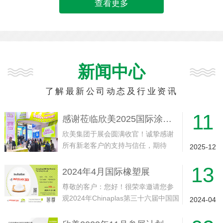
查看更多
新闻中心
了解最新公司动态及行业资讯
11
感谢莅临欣美2025国际涂料展展位
欣美集团于展会圆满收官！诚挚感谢
所有新老客户的支持与信任，期待
2025-12
2026年11月与您再会！
13
2024年4月国际橡塑展
尊敬的客户：您好！很荣幸邀请您参
观2024年Chinaplas第三十六届中国国
2024-04
际塑料橡胶工业展会我司展位。此次
展会将于2024年4月23-26日在中国·上