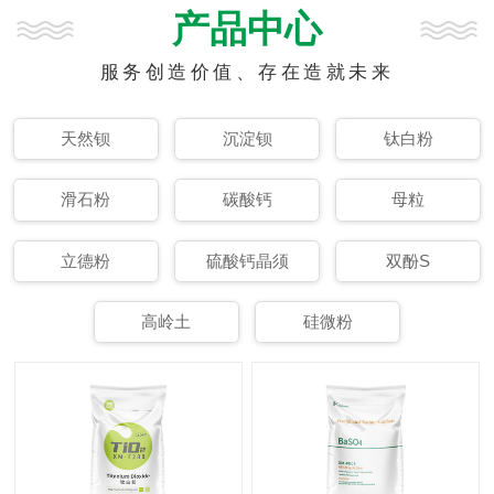
产品中心
服务创造价值、存在造就未来
天然钡
沉淀钡
钛白粉
滑石粉
碳酸钙
母粒
立德粉
硫酸钙晶须
双酚S
高岭土
硅微粉